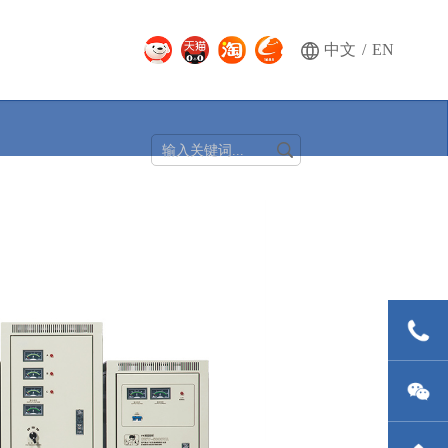
中文
/
EN